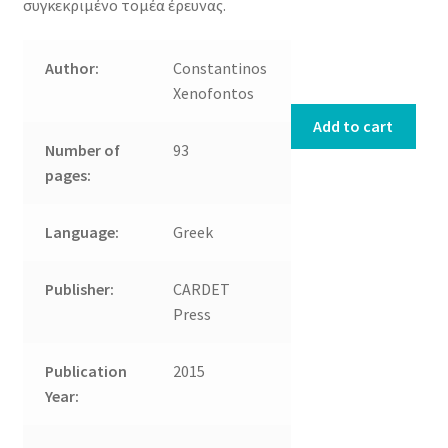
συγκεκριμένο τομέα έρευνας.
Author:
Constantinos
Xenofontos
Add to cart
Number of
93
pages:
Language:
Greek
Publisher:
CARDET
Press
Publication
2015
Year: