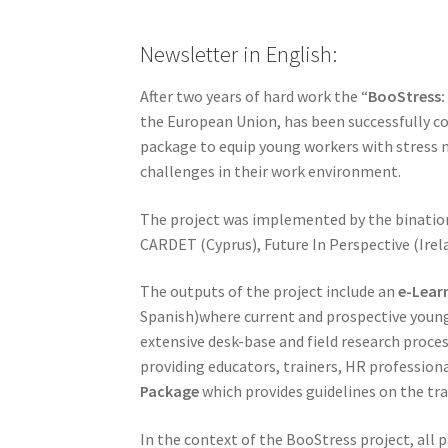
Newsletter in English:
After two years of hard work the “
BooStress:
the European Union, has been successfully co
package to equip young workers with stress m
challenges in their work environment.
The project was implemented by the binatio
CARDET (Cyprus), Future In Perspective (Irel
The outputs of the project include an
e-Lear
Spanish)where current and prospective youn
extensive desk-base and field research proces
providing educators, trainers, HR professio
Package
which provides guidelines on the tra
In the context of the BooStress project, all 