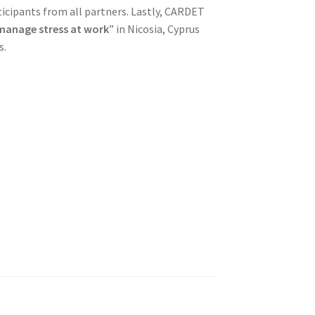
ticipants from all partners. Lastly, CARDET
manage stress at work
” in Nicosia, Cyprus
s.