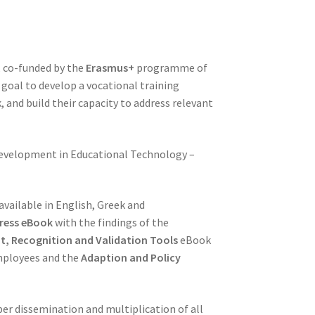
, co-funded by the
Erasmus+
programme of
goal to develop a vocational training
and build their capacity to address relevant
Development in Educational Technology –
available in English, Greek and
ress eBook
with the findings of the
t, Recognition and Validation Tools
eBook
employees and the
Adaption and Policy
.
per dissemination and multiplication of all