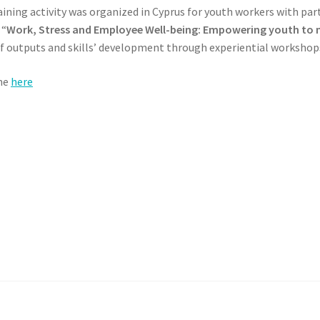
ining activity was organized in Cyprus for youth workers with par
 “
Work, Stress and Employee Well-being: Empowering youth to 
of outputs and skills’ development through experiential workshop
ine
here