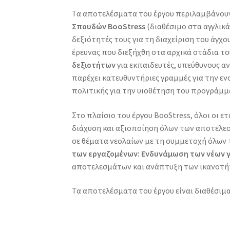
Τα αποτελέσματα του έργου περιλαμβάνου
Σπουδών BooStress
(διαθέσιμο στα αγγλικά
δεξιότητές τους για τη διαχείριση του άγχο
έρευνας που διεξήχθη στα αρχικά στάδια το
δεξιοτήτων
για εκπαιδευτές, υπεύθυνους α
παρέχει κατευθυντήριες γραμμές για την ε
πολιτικής για την υιοθέτηση του προγράμμ
Στο πλαίσιο του έργου BooStress, όλοι οι 
διάχυση και αξιοποίηση όλων των αποτελεσ
σε θέματα νεολαίων με τη συμμετοχή όλων τ
των εργαζομένων: Ενδυνάμωση των νέων γι
αποτελεσμάτων και ανάπτυξη των ικανοτή
Τα αποτελέσματα του έργου είναι διαθέσιμ