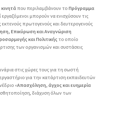
 κινητά
που περιλαμβάνουν το
Πρόγραμμα
οί εργαζόμενοι μπορούν να ενισχύσουν τις
 εκτενούς πρωτογενούς και δευτερογενούς
όγηση, Επικύρωση και Αναγνώριση
ροσαρμογής και Πολιτικής
το οποίο
ρτισης των οργανισμών και συστάσεις
ινάρια στις χώρες τους για τη σωστή
 εργαστήριο για την κατάρτιση εκπαιδευτών
νέδριο «
Απασχόληση, άγχος και ευημερία
αισθητοποίηση, διάχυση όλων των