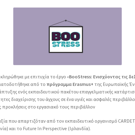
κληρώθηκε με επιτυχία το έργο «
BooStress: Ενισχύοντας τις δ
ηματοδοτήθηκε από το
πρόγραμμα Erasmus+
της Ευρωπαϊκής Έν
ανάπτυξης ενός εκπαιδευτικού πακέτου επαγγελματικής κατάρτιση
ητες διαχείρισης του άγχους σε ένα υγιές και ασφαλές περιβάλλ
ς προκλήσεις στο εργασιακό τους περιβάλλον
ραξία που απαρτιζόταν από τον εκπαιδευτικό οργανισμό CARDE
ία) και το Future In Perspective (Ιρλανδία).