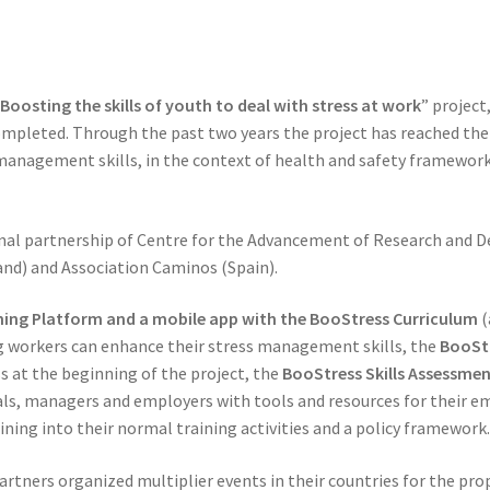
Boosting the skills of youth to deal with stress at work
” project
mpleted. Through the past two years the project has reached the 
anagement skills, in the context of health and safety framework, 
nal partnership of Centre for the Advancement of Research and 
and) and Association Caminos (Spain).
ning Platform and a mobile app with the BooStress Curriculum
(
g workers can enhance their stress management skills, the
BooSt
s at the beginning of the project, the
BooStress Skills Assessmen
nals, managers and employers with tools and resources for their 
ining into their normal training activities and a policy framework
partners organized multiplier events in their countries for the pro